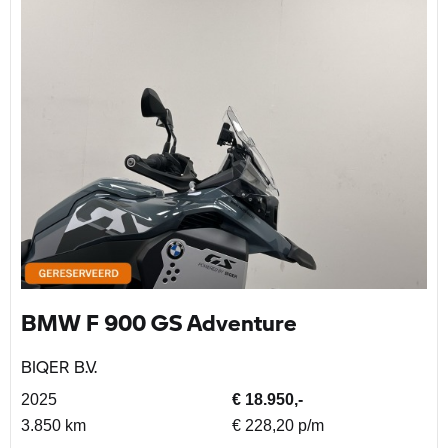
BMW F 900 GS Adventure
BIQER B.V.
2025
€ 18.950,-
3.850 km
€ 228,20 p/m