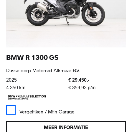
BMW R 1300 GS
Dusseldorp Motorrad Alkmaar B.V.
2025
€ 29.450,-
4.350 km
€ 359,93 p/m
Vergelijken / Mijn Garage
MEER INFORMATIE