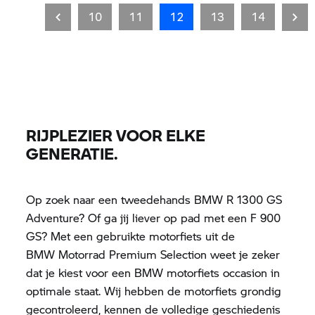
10
11
12
13
14
RIJPLEZIER VOOR ELKE
GENERATIE.
Op zoek naar een tweedehands BMW R 1300 GS
Adventure? Of ga jij liever op pad met een F 900
GS? Met een gebruikte motorfiets uit de
BMW Motorrad
Premium Selection weet je zeker
dat je kiest voor een BMW motorfiets occasion in
optimale staat. Wij hebben de motorfiets grondig
gecontroleerd, kennen de volledige geschiedenis