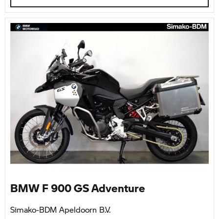
BMW F 900 GS Adventure
Simako-BDM Apeldoorn B.V.