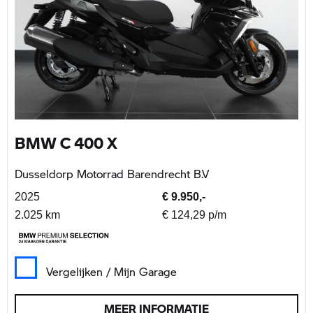
BMW C 400 X
Dusseldorp Motorrad Barendrecht B.V
2025
€ 9.950,-
2.025 km
€ 124,29 p/m
Vergelijken / Mijn Garage
MEER INFORMATIE