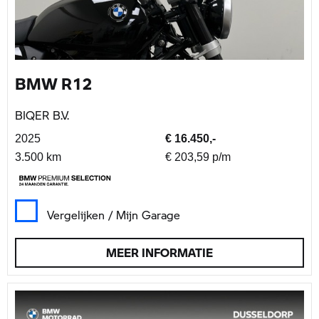
BMW R12
BIQER B.V.
2025
€ 16.450,-
3.500 km
€ 203,59 p/m
Vergelijken / Mijn Garage
MEER INFORMATIE