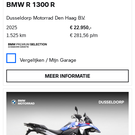
BMW R 1300 R
Dusseldorp Motorrad Den Haag B.V.
2025
€ 22.950,-
1.525 km
€ 281,56 p/m
Vergelijken / Mijn Garage
MEER INFORMATIE