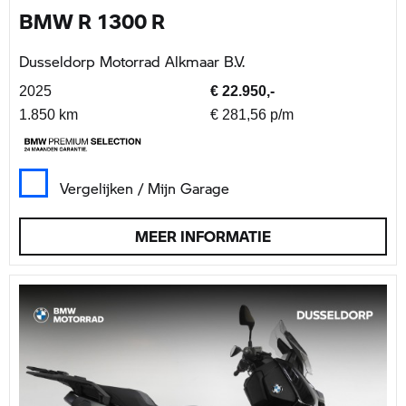
BMW R 1300 R
Dusseldorp Motorrad Alkmaar B.V.
2025
€ 22.950,-
1.850 km
€ 281,56 p/m
Vergelijken / Mijn Garage
MEER INFORMATIE