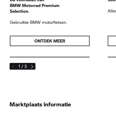
BMW Motorrad
Premium
Alle
Selection.
Gebruikte BMW motorfietsen.
ONTDEK
MEER
1 / 3
Marktplaats informatie