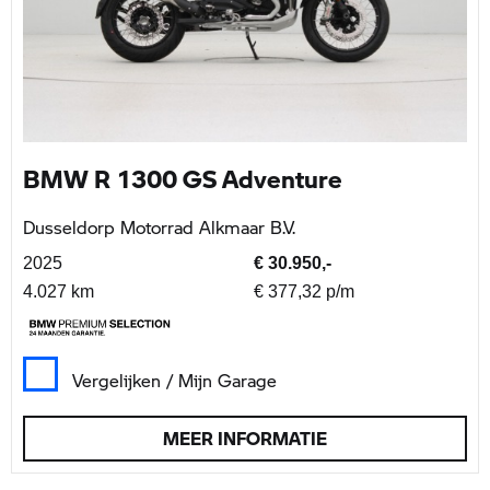
BMW R 1300 GS Adventure
Dusseldorp Motorrad Alkmaar B.V.
2025
€ 30.950,-
4.027 km
€ 377,32 p/m
Vergelijken / Mijn Garage
MEER INFORMATIE