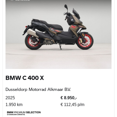
BMW C 400 X
Dusseldorp Motorrad Alkmaar B.V.
2025
€ 8.950,-
1.950 km
€ 112,45 p/m