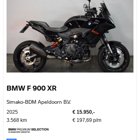
BMW F 900 XR
Simako-BDM Apeldoorn B.V.
2025
€ 15.950,-
3.568 km
€ 197,69 p/m