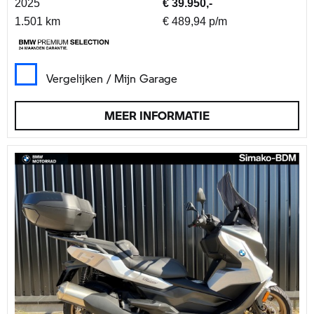
2025
€ 39.950,-
1.501 km
€ 489,94 p/m
Vergelijken / Mijn Garage
MEER INFORMATIE