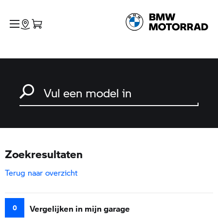
Zoek naar een motorfiets
Typ een model in en druk op enter om te zoeken
Zoekresultaten
Terug naar overzicht
0
Vergelijken in mijn garage