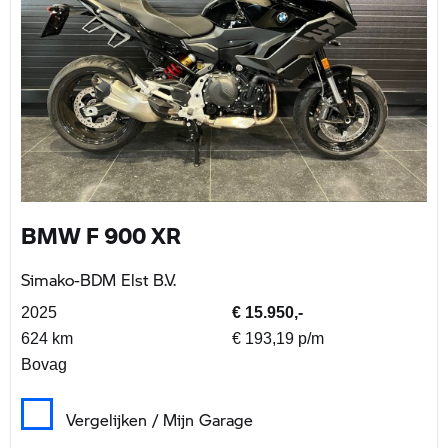
BMW F 900 XR
Simako-BDM Elst B.V.
2025
€ 15.950,-
624 km
€ 193,19 p/m
Bovag
Vergelijken / Mijn Garage