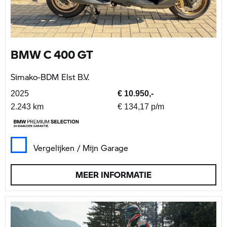
BMW C 400 GT
Simako-BDM Elst B.V.
2025
€ 10.950,-
2.243 km
€ 134,17 p/m
Vergelijken / Mijn Garage
MEER INFORMATIE