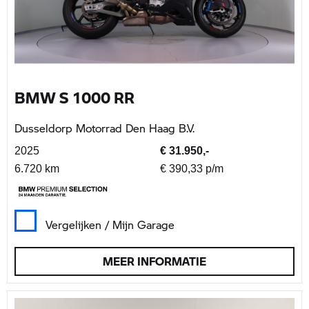
BMW S 1000 RR
Dusseldorp Motorrad Den Haag B.V.
2025
€ 31.950,-
6.720 km
€ 390,33 p/m
Vergelijken / Mijn Garage
MEER INFORMATIE