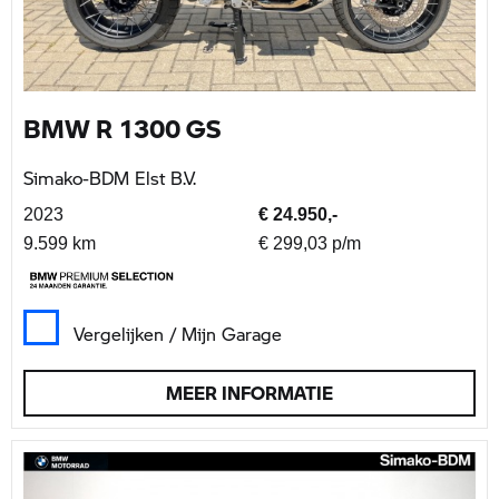
BMW R 1300 GS
Simako-BDM Elst B.V.
2023
€ 24.950,-
9.599 km
€ 299,03 p/m
Vergelijken / Mijn Garage
MEER INFORMATIE