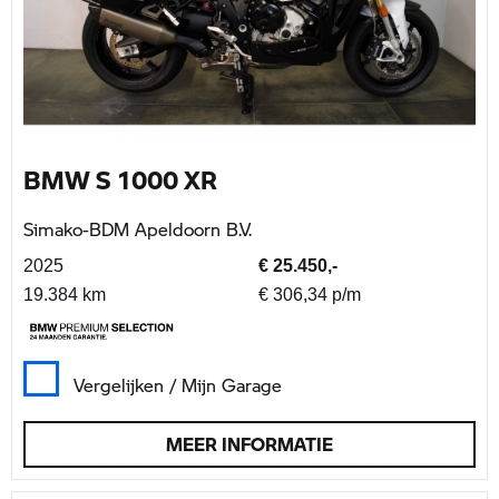
BMW S 1000 XR
Simako-BDM Apeldoorn B.V.
2025
€ 25.450,-
19.384 km
€ 306,34 p/m
Vergelijken / Mijn Garage
MEER INFORMATIE