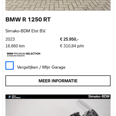
BMW R 1250 RT
Simako-BDM Elst B.V.
2023
€ 25.950,-
16.860 km
€ 310,84 p/m
Vergelijken / Mijn Garage
MEER INFORMATIE