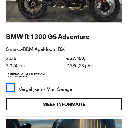
BMW R 1300 GS Adventure
Simako-BDM Apeldoorn B.V.
2026
€ 27.450,-
3.324 km
€ 336,23 p/m
Vergelijken / Mijn Garage
MEER INFORMATIE