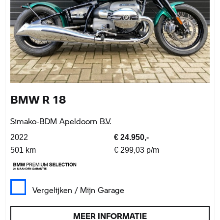
BMW R 18
Simako-BDM Apeldoorn B.V.
2022
€ 24.950,-
501 km
€ 299,03 p/m
Vergelijken / Mijn Garage
MEER INFORMATIE