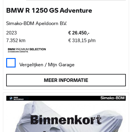
BMW R 1250 GS Adventure
Simako-BDM Apeldoorn B.V.
2023
€ 26.450,-
7.352 km
€ 318,15 p/m
Vergelijken / Mijn Garage
MEER INFORMATIE