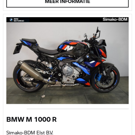
MEER INFORMATIE
BMW M 1000 R
Simako-BDM Elst B.V.