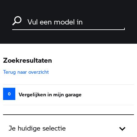
Zoek naar een motorfiets
Typ een model in en druk op enter om te zoeken
Zoekresultaten
Terug naar overzicht
0
Vergelijken in mijn garage
Je huidige selectie