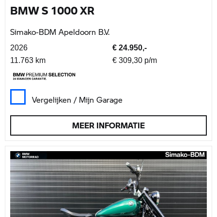
BMW S 1000 XR
Simako-BDM Apeldoorn B.V.
2026
€ 24.950,-
11.763 km
€ 309,30 p/m
Vergelijken / Mijn Garage
MEER INFORMATIE