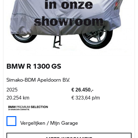
BMW R 1300 GS
Simako-BDM Apeldoorn B.V.
2025
€ 26.450,-
20.254 km
€ 323,64 p/m
Vergelijken / Mijn Garage