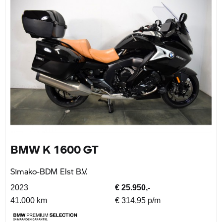
BMW K 1600 GT
Simako-BDM Elst B.V.
2023
€ 25.950,-
41.000 km
€ 314,95 p/m