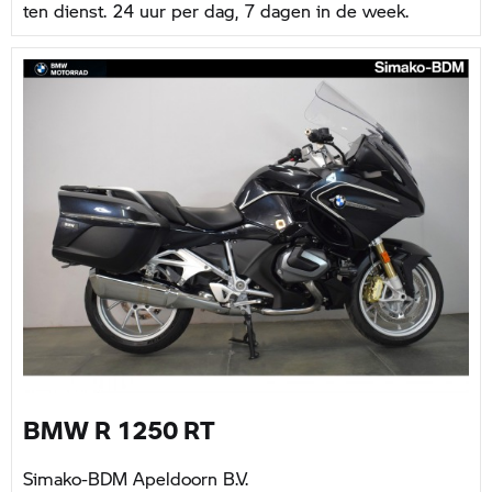
ten dienst. 24 uur per dag, 7 dagen in de week.
BMW R 1250 RT
Simako-BDM Apeldoorn B.V.