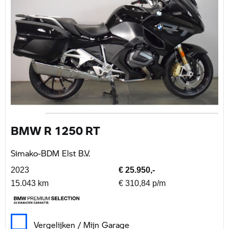
BMW R 1250 RT
Simako-BDM Elst B.V.
2023
€ 25.950,-
15.043 km
€ 310,84 p/m
Vergelijken / Mijn Garage