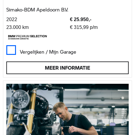
Simako-BDM Apeldoorn B.V.
2022
€ 25.950,-
23.000 km
€ 315,99 p/m
Vergelijken / Mijn Garage
MEER INFORMATIE