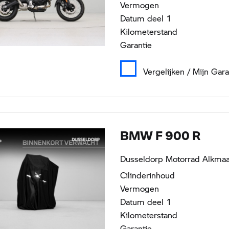
Vermogen
Datum deel 1
Kilometerstand
Garantie
Vergelijken / Mijn Gar
BMW F 900 R
te vinden
rrad Dealer
Dusseldorp Motorrad Alkmaar
Cilinderinhoud
Vermogen
Datum deel 1
Kilometerstand
Garantie