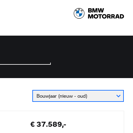
Bouwjaar (nieuw - oud)
€ 37.589,-