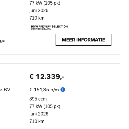
77 kW (105 pk)
juni 2026
710 km
MEER INFORMATIE
age
€ 12.339,-
 B.V.
€ 151,35 p/m
895 ccm
77 kW (105 pk)
juni 2026
710 km