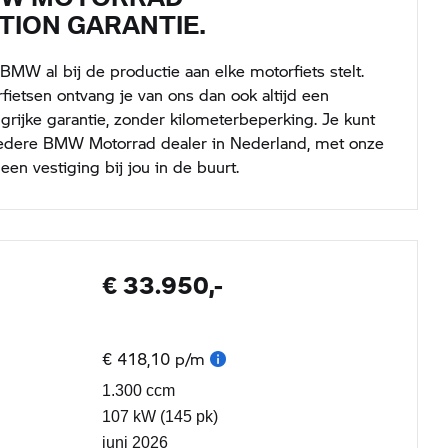
TION GARANTIE.
MW al bij de productie aan elke motorfiets stelt.
ietsen ontvang je van ons dan ook altijd een
jke garantie, zonder kilometerbeperking. Je kunt
j iedere BMW Motorrad dealer in Nederland, met onze
 een vestiging bij jou in de buurt.
€ 33.950,-
€ 418,10 p/m
1.300 ccm
107 kW (145 pk)
juni 2026