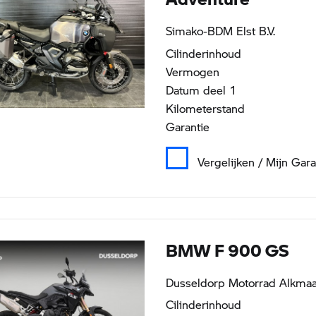
Simako-BDM Elst B.V.
Cilinderinhoud
Vermogen
Datum deel 1
Kilometerstand
Garantie
Vergelijken / Mijn Gar
BMW F 900 GS
Dusseldorp Motorrad Alkmaar
Cilinderinhoud