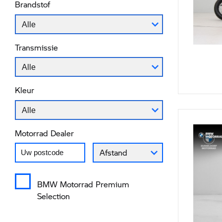
Brandstof
Alle
Transmissie
Alle
Kleur
Alle
Motorrad Dealer
Vul uw postcode in om de dichtstbijzijnde Motorrad dealer 
Afstand van uw postcode tot de Moto
Afstand
BMW Motorrad Premium
Selection