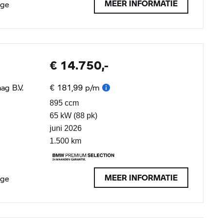
MEER INFORMATIE
age
€ 14.750,-
ag B.V.
€ 181,99 p/m
895 ccm
65 kW (88 pk)
juni 2026
1.500 km
MEER INFORMATIE
age