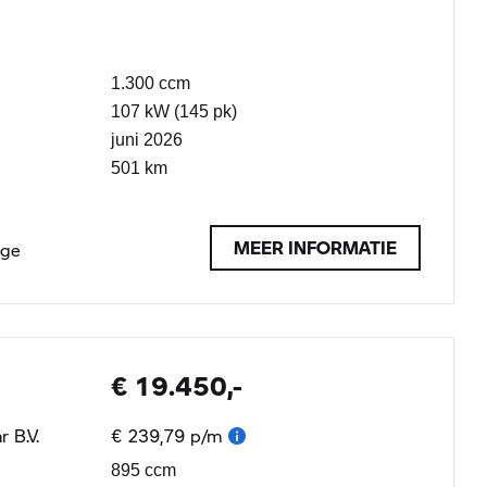
1.300 ccm
107 kW (145 pk)
juni 2026
501 km
MEER INFORMATIE
age
€ 19.450,-
 B.V.
€ 239,79 p/m
895 ccm