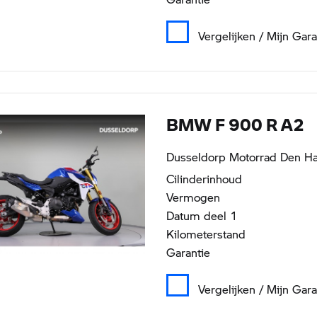
Vergelijken / Mijn Gar
BMW F 900 R A2
Dusseldorp Motorrad Den Ha
Cilinderinhoud
Vermogen
Datum deel 1
Kilometerstand
Garantie
Vergelijken / Mijn Gar