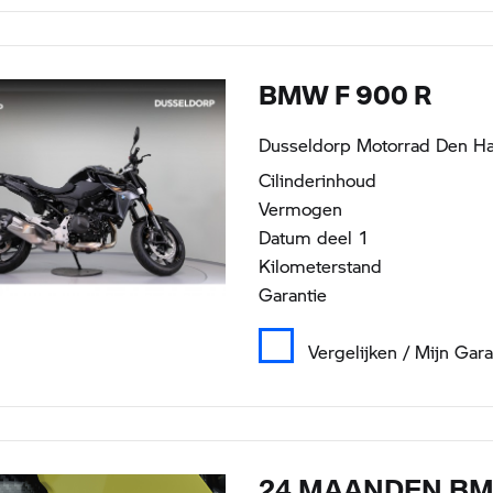
BMW F 900 R
Dusseldorp Motorrad Den Ha
Cilinderinhoud
Vermogen
Datum deel 1
Kilometerstand
Garantie
Vergelijken / Mijn Gar
24 MAANDEN B