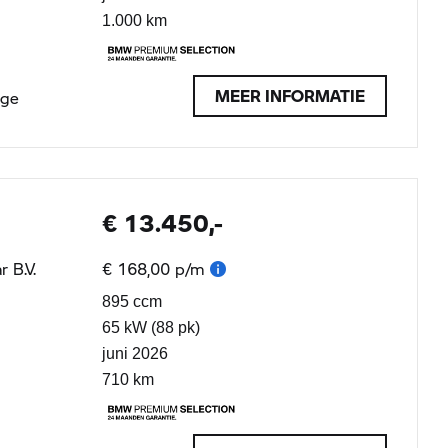
1.000 km
MEER INFORMATIE
age
€ 13.450,-
 B.V.
€ 168,00 p/m
895 ccm
65 kW (88 pk)
juni 2026
710 km