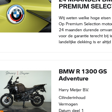
PREMIUM SELEC
Wij weten welke hoge eisen B
Op Premium Selection motorf
24 maanden durende omvangri
voor de garantie terecht bi
landelijke dekking is er altijd
BMW R 1300 GS
Adventure
Harry Meijer B.V.
Cilinderinhoud
Vermogen
Datum deel 1