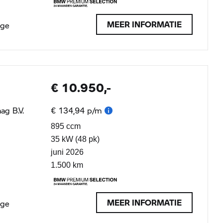
MEER INFORMATIE
age
€ 10.950,-
ag B.V.
€ 134,94 p/m
895 ccm
35 kW (48 pk)
juni 2026
1.500 km
MEER INFORMATIE
age